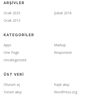
ARŞIVLER
Ocak 2025
Şubat 2016
Ocak 2013
KATEGORILER
Apps
Markup
One Page
Responsive
Uncategorized
ÜST VERI
Oturum aç
Kayıt akışı
Yorum akışı
WordPress.org